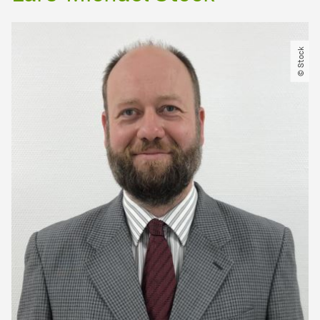
© Stock