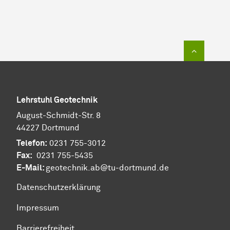
Zum Sei
Lehrstuhl Geotechnik
August-Schmidt-Str. 8
44227 Dortmund
Telefon:
0231 755-3012
Fax:
0231 755-5435
E-Mail:
geotechnik.ab@tu-dortmund.de
Datenschutzerklärung
Impressum
Barrierefreiheit